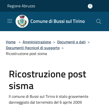
Salta al contenuto principale
Regione Abruzzo
Comune di Bussi sul Tirino
Home
>
Amministrazione
>
Documenti e dati
>
Documenti (tecnico) di supporto
>
Ricostruzione post sisma
Ricostruzione post
sisma
Il comune di Bussi sul Tirino è stato gravemente
danneggiato dal terremoto del 6 aprile 2009