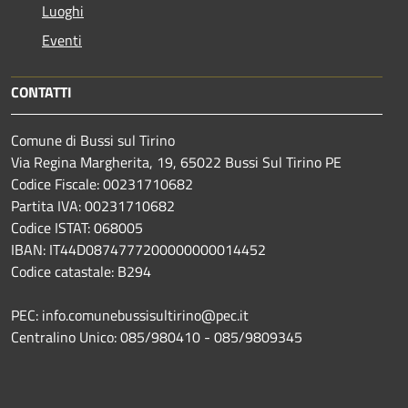
Luoghi
Eventi
CONTATTI
Comune di Bussi sul Tirino
Via Regina Margherita, 19, 65022 Bussi Sul Tirino PE
Codice Fiscale: 00231710682
Partita IVA: 00231710682
Codice ISTAT: 068005
IBAN: IT44D0874777200000000014452
Codice catastale: B294
PEC: info.comunebussisultirino@pec.it
Centralino Unico: 085/980410 - 085/9809345