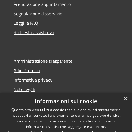
Prenotazione appuntamento
Segnalazione disservizio
Leggi le FAQ
Richiesta assistenza
Amministrazione trasparente
Albo Pretorio
Informativa privacy
Note legali
×
Dichiarazione di accessibilità
Informazioni sui cookie
Questo sito web utilizza cookie tecnici e assimilati strettamente
necessari al corretto funzionamento e alla navigazione del sito,
nonché un cookie tecnico analitico al solo fine di elaborare
informazioni statistiche, aggregate e anonime.
RSS
Copyright © 2026 • Comune di