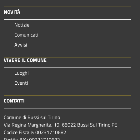
NOVITÀ
Notizie
Comunicati
Avvisi
VIVERE IL COMUNE
Luoghi
Eventi
CONTATTI
Comune di Bussi sul Tirino
Via Regina Margherita, 19, 65022 Bussi Sul Tirino PE
Codice Fiscale: 00231710682
Partita IVA: 00231710682