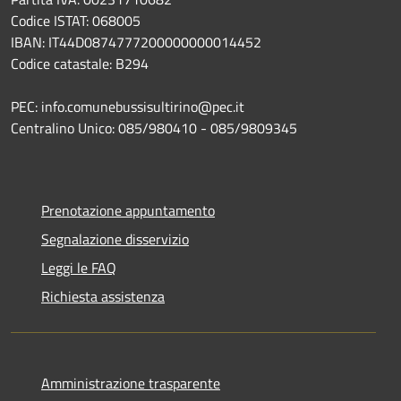
Codice ISTAT: 068005
IBAN: IT44D0874777200000000014452
Codice catastale: B294
PEC: info.comunebussisultirino@pec.it
Centralino Unico: 085/980410 - 085/9809345
Prenotazione appuntamento
Segnalazione disservizio
Leggi le FAQ
Richiesta assistenza
Amministrazione trasparente