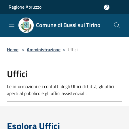
Salta al contenuto principale
Regione Abruzzo
Comune di Bussi sul Tirino
Home
>
Amministrazione
>
Uffici
Uffici
Le informazioni e i contatti degli Uffici di Città, gli uffici
aperti al pubblico e gli uffici assistenziali.
Esplora Uffici