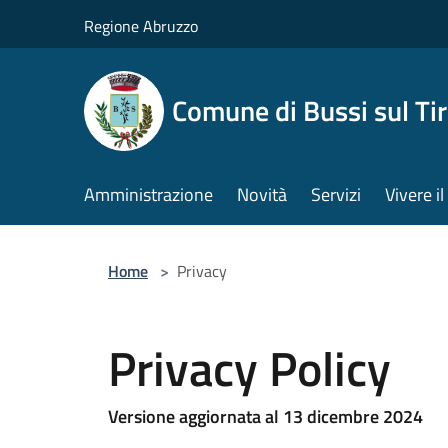
Salta al contenuto principale
Regione Abruzzo
Comune di Bussi sul Tir
Amministrazione
Novità
Servizi
Vivere 
Home
>
Privacy
Privacy Policy
Versione aggiornata al 13 dicembre 2024