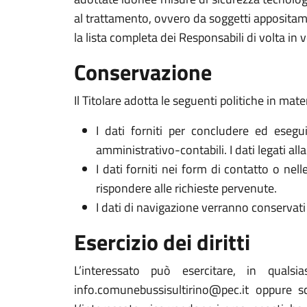
al trattamento, ovvero da soggetti appositam
la lista completa dei Responsabili di volta in v
Conservazione
Il Titolare adotta le seguenti politiche in mate
I dati forniti per concludere ed esegui
amministrativo-contabili. I dati legati al
I dati forniti nei form di contatto o nel
rispondere alle richieste pervenute.
I dati di navigazione verranno conservati 
Esercizio dei diritti
L’interessato può esercitare, in qualsi
info.comunebussisultirino@pec.it oppure 