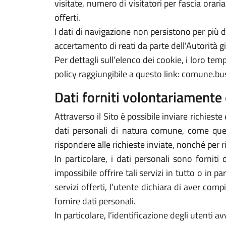
visitate, numero di visitatori per fascia orari
offerti.
I dati di navigazione non persistono per più
accertamento di reati da parte dell'Autorità gi
Per dettagli sull’elenco dei cookie, i loro tempi
policy raggiungibile a questo link: comune.buss
Dati forniti volontariamente 
Attraverso il Sito è possibile inviare richieste 
dati personali di natura comune, come quelli
rispondere alle richieste inviate, nonché per r
In particolare, i dati personali sono forniti
impossibile offrire tali servizi in tutto o in p
servizi offerti, l’utente dichiara di aver com
fornire dati personali.
In particolare, l’identificazione degli utenti 