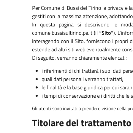
Per Comune di Bussi del Tirino la privacy e la
gestiti con la massima attenzione, adottando 
In questa pagina si descrivono le modal
comune.bussisultirino.pe.it (il
“Sito”
). L’inf
interagendo con il Sito, forniscono i propri d
estende ad altri siti web eventualmente cons
Di seguito, verranno chiaramente elencati:
i riferimenti di chi tratterà i suoi dati pers
quali dati personali verranno trattati;
le finalità e la base giuridica per cui sarann
i tempi di conservazione e i diritti che le 
Gli utenti sono invitati a prendere visione della p
Titolare del trattamento