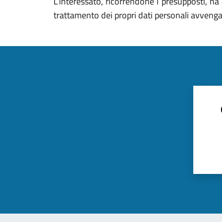
L’interessato, ricorrendone i presupposti, ha a
trattamento dei propri dati personali avvenga