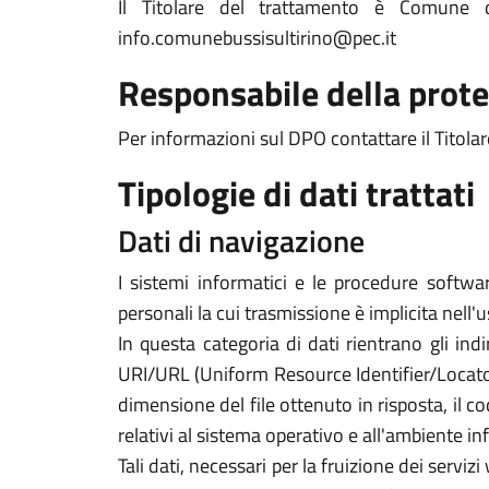
Il Titolare del trattamento è Comune 
info.comunebussisultirino@pec.it
Responsabile della prote
Per informazioni sul DPO contattare il Titolar
Tipologie di dati trattati
Dati di navigazione
I sistemi informatici e le procedure softwa
personali la cui trasmissione è implicita nell'
In questa categoria di dati rientrano gli indi
URI/URL (Uniform Resource Identifier/Locator) d
dimensione del file ottenuto in risposta, il co
relativi al sistema operativo e all'ambiente in
Tali dati, necessari per la fruizione dei servi