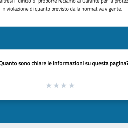
ltresì il diritto di proporre reclamo al Garante per la prote
 in violazione di quanto previsto dalla normativa vigente.
Quanto sono chiare le informazioni su questa pagina