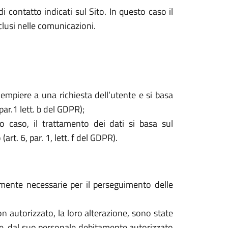
i contatto indicati sul Sito. In questo caso il
nclusi nelle comunicazioni.
dempiere a una richiesta dell’utente e si basa
par.1 lett. b del GDPR);
o caso, il trattamento dei dati si basa sul
rt. 6, par. 1, lett. f del GDPR).
tamente necessarie per il perseguimento delle
o non autorizzato, la loro alterazione, sono state
are, dal suo personale debitamente autorizzato