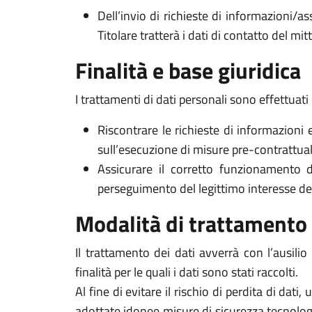
Dell’invio di richieste di informazioni/as
Titolare tratterà i dati di contatto del mi
Finalità e base giuridica
I trattamenti di dati personali sono effettuati 
Riscontrare le richieste di informazioni 
sull’esecuzione di misure pre-contrattuali 
Assicurare il corretto funzionamento d
perseguimento del legittimo interesse del Ti
Modalità di trattamento
Il trattamento dei dati avverrà con l’ausili
finalità per le quali i dati sono stati raccolti.
Al fine di evitare il rischio di perdita di dati,
adottate idonee misure di sicurezza tecnologi