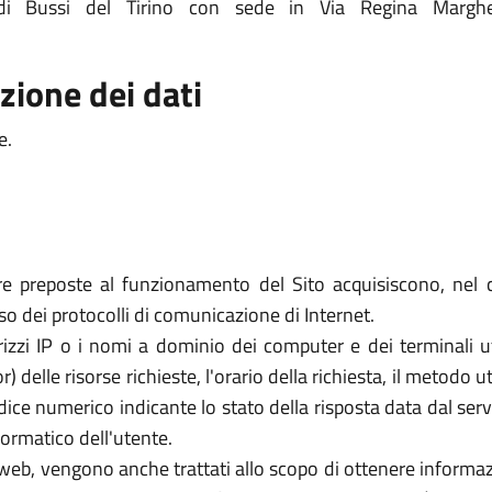
di Bussi del Tirino con sede in Via Regina Margh
zione dei dati
e.
re preposte al funzionamento del Sito acquisiscono, nel c
uso dei protocolli di comunicazione di Internet.
rizzi IP o i nomi a dominio dei computer e dei terminali util
elle risorse richieste, l'orario della richiesta, il metodo util
dice numerico indicante lo stato della risposta data dal server
formatico dell'utente.
zi web, vengono anche trattati allo scopo di ottenere informazi