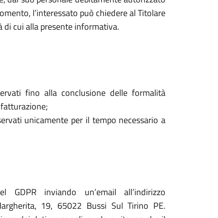
mento, l’interessato può chiedere al Titolare
à di cui alla presente informativa.
ervati fino alla conclusione delle formalità
 fatturazione;
onservati unicamente per il tempo necessario a
del GDPR inviando un’email all’indirizzo
argherita, 19, 65022 Bussi Sul Tirino PE.