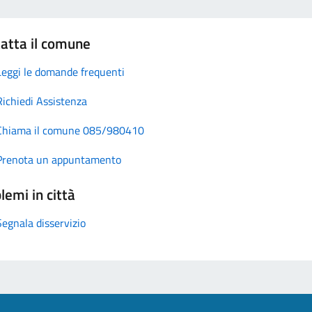
atta il comune
Leggi le domande frequenti
Richiedi Assistenza
Chiama il comune 085/980410
Prenota un appuntamento
lemi in città
Segnala disservizio