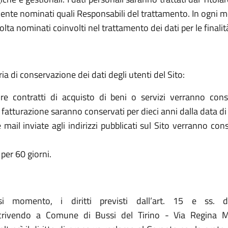
ente nominati quali Responsabili del trattamento. In ogni mo
olta nominati coinvolti nel trattamento dei dati per le finalit
ria di conservazione dei dati degli utenti del Sito:
re contratti di acquisto di beni o servizi verranno cons
la fatturazione saranno conservati per dieci anni dalla data di
le mail inviate agli indirizzi pubblicati sul Sito verranno c
per 60 giorni.
asi momento, i diritti previsti dall’art. 15 e ss. 
scrivendo a Comune di Bussi del Tirino - Via Regina M