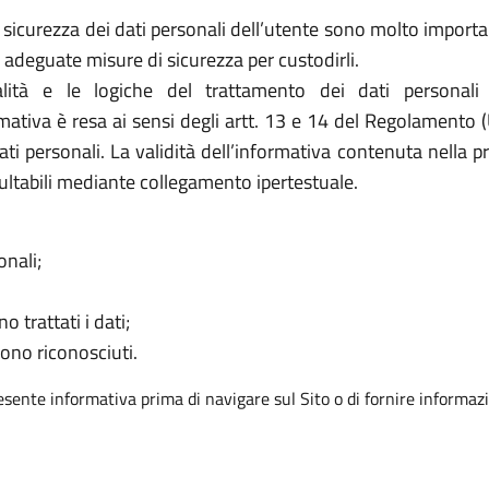
 sicurezza dei dati personali dell’utente sono molto important
adeguate misure di sicurezza per custodirli.
ità e le logiche del trattamento dei dati personali
ormativa è resa ai sensi degli artt. 13 e 14 del Regolamento 
ati personali. La validità dell’informativa contenuta nella p
ultabili mediante collegamento ipertestuale.
onali;
o trattati i dati;
sono riconosciuti.
resente informativa prima di navigare sul Sito o di fornire informazi