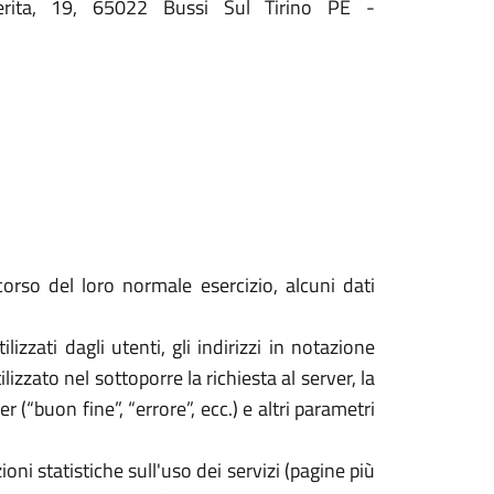
erita, 19, 65022 Bussi Sul Tirino PE -
orso del loro normale esercizio, alcuni dati
izzati dagli utenti, gli indirizzi in notazione
izzato nel sottoporre la richiesta al server, la
 (“buon fine”, “errore”, ecc.) e altri parametri
oni statistiche sull'uso dei servizi (pagine più