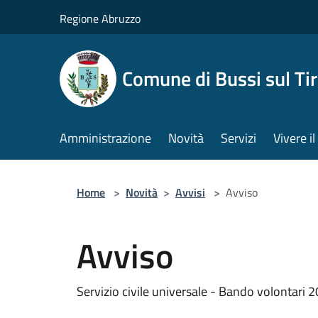
Salta al contenuto principale
Regione Abruzzo
Comune di Bussi sul Tir
Amministrazione
Novità
Servizi
Vivere 
Home
>
Novità
>
Avvisi
>
Avviso
Avviso
Servizio civile universale - Bando volontari 