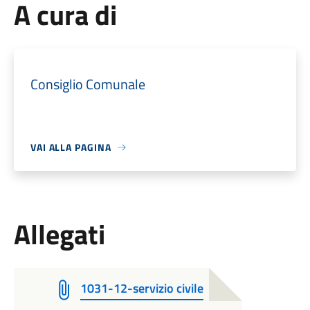
A cura di
Consiglio Comunale
VAI ALLA PAGINA
Allegati
1031-12-servizio civile