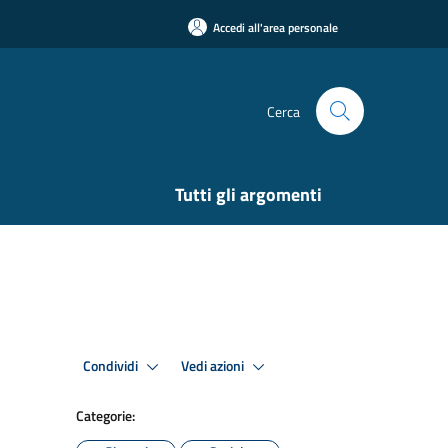
Accedi all'area personale
Cerca
Tutti gli argomenti
Condividi
Vedi azioni
Categorie: