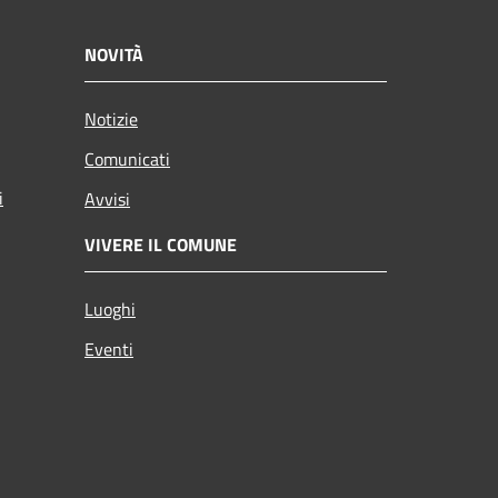
NOVITÀ
Notizie
Comunicati
i
Avvisi
VIVERE IL COMUNE
Luoghi
Eventi