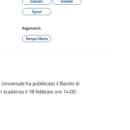
Giovani
Sociale
Sport
Argomenti:
Tempo libero
ile Universale ha pubblicato il Bando di
con scadenza il 18 febbraio ore 14:00.