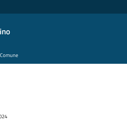
ino
il Comune
2024