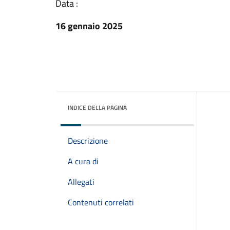
Data :
16 gennaio 2025
INDICE DELLA PAGINA
Descrizione
A cura di
Allegati
Contenuti correlati