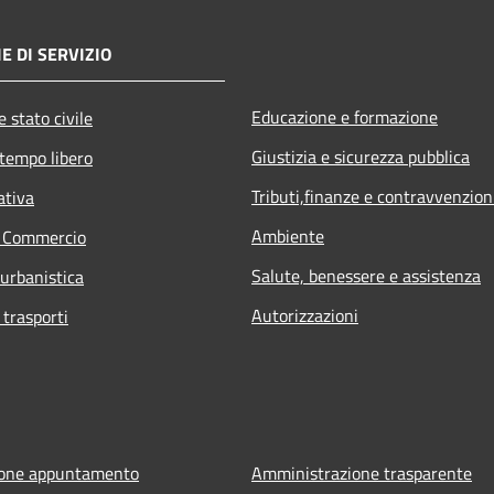
E DI SERVIZIO
Educazione e formazione
 stato civile
Giustizia e sicurezza pubblica
 tempo libero
Tributi,finanze e contravvenzion
ativa
Ambiente
e Commercio
Salute, benessere e assistenza
 urbanistica
Autorizzazioni
 trasporti
ione appuntamento
Amministrazione trasparente