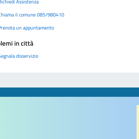
Richiedi Assistenza
Chiama il comune 085/980410
Prenota un appuntamento
lemi in città
Segnala disservizio