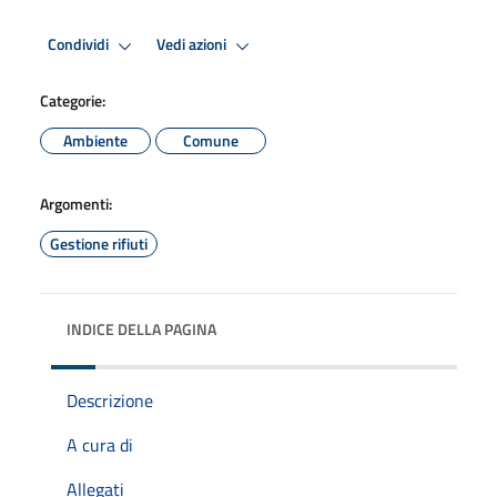
Condividi
Vedi azioni
Categorie:
Ambiente
Comune
Argomenti:
Gestione rifiuti
INDICE DELLA PAGINA
Descrizione
A cura di
Allegati