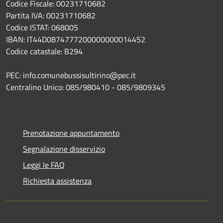
Codice Fiscale: 00231710682
Partita IVA: 00231710682
Codice ISTAT: 068005
IBAN: IT44D0874777200000000014452
Codice catastale: B294
PEC: info.comunebussisultirino@pec.it
Centralino Unico: 085/980410 - 085/9809345
Prenotazione appuntamento
Segnalazione disservizio
Leggi le FAQ
Richiesta assistenza