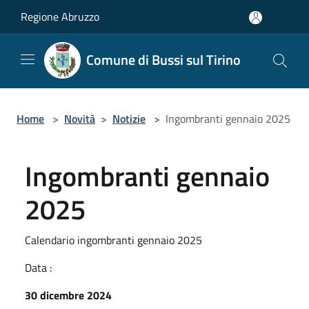
Salta al contenuto principale
Regione Abruzzo
Comune di Bussi sul Tirino
Home
>
Novità
>
Notizie
>
Ingombranti gennaio 2025
Ingombranti gennaio
2025
Calendario ingombranti gennaio 2025
Data :
30 dicembre 2024