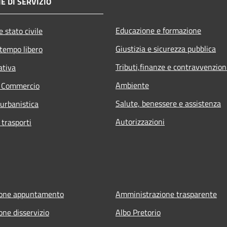
E DI SERVIZIO
Educazione e formazione
 stato civile
Giustizia e sicurezza pubblica
 tempo libero
Tributi,finanze e contravvenzion
ativa
Ambiente
e Commercio
Salute, benessere e assistenza
 urbanistica
Autorizzazioni
 trasporti
ione appuntamento
Amministrazione trasparente
one disservizio
Albo Pretorio