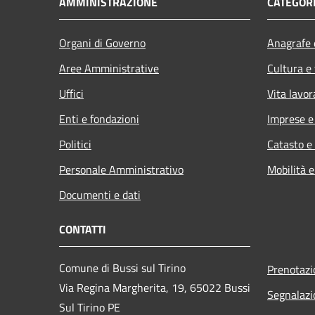
AMMINISTRAZIONE
CATEGORI
Organi di Governo
Anagrafe e
Aree Amministrative
Cultura e
Uffici
Vita lavor
Enti e fondazioni
Imprese 
Politici
Catasto e
Personale Amministrativo
Mobilità e
Documenti e dati
CONTATTI
Comune di Bussi sul Tirino
Prenotaz
Via Regina Margherita, 19, 65022 Bussi
Segnalazi
Sul Tirino PE