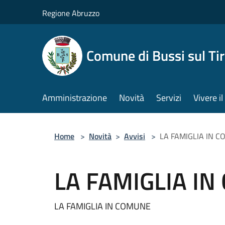
Salta al contenuto principale
Regione Abruzzo
Comune di Bussi sul Tir
Amministrazione
Novità
Servizi
Vivere 
Home
>
Novità
>
Avvisi
>
LA FAMIGLIA IN 
LA FAMIGLIA I
LA FAMIGLIA IN COMUNE