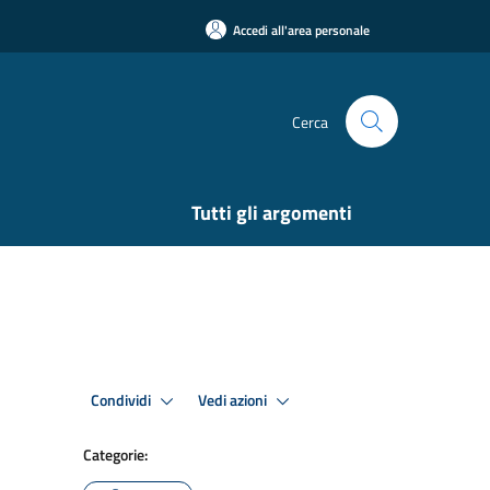
Accedi all'area personale
Cerca
Tutti gli argomenti
Condividi
Vedi azioni
Categorie: