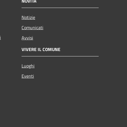
NOVITÀ
Notizie
Comunicati
i
Avvisi
VIVERE IL COMUNE
Luoghi
Eventi