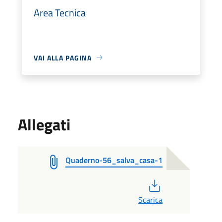
Area Tecnica
VAI ALLA PAGINA
Allegati
Quaderno-56_salva_casa-1
PDF
Scarica