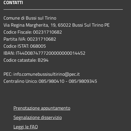
CONTATTI
Comune di Bussi sul Tirino
Via Regina Margherita, 19, 65022 Bussi Sul Tirino PE
Codice Fiscale: 00231710682
Partita IVA: 00231710682
Codice ISTAT: 068005
IBAN: IT44D0874777200000000014452
Codice catastale: B294
PEC: info.comunebussisultirino@pec.it
Centralino Unico: 085/980410 - 085/9809345
Prenotazione appuntamento
Segnalazione disservizio
Leggi le FAQ