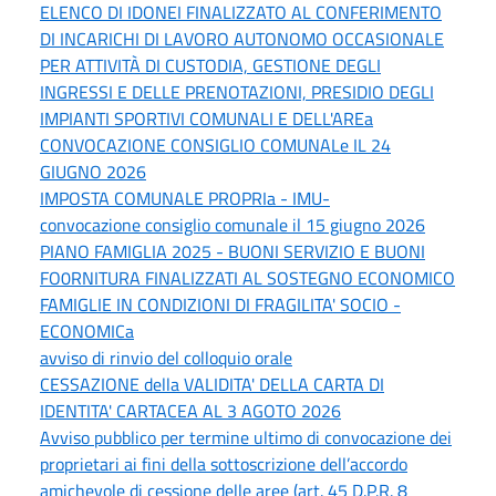
ELENCO DI IDONEI FINALIZZATO AL CONFERIMENTO
DI INCARICHI DI LAVORO AUTONOMO OCCASIONALE
PER ATTIVITÀ DI CUSTODIA, GESTIONE DEGLI
INGRESSI E DELLE PRENOTAZIONI, PRESIDIO DEGLI
IMPIANTI SPORTIVI COMUNALI E DELL'AREa
CONVOCAZIONE CONSIGLIO COMUNALe IL 24
GIUGNO 2026
IMPOSTA COMUNALE PROPRIa - IMU-
convocazione consiglio comunale il 15 giugno 2026
PIANO FAMIGLIA 2025 - BUONI SERVIZIO E BUONI
FO0RNITURA FINALIZZATI AL SOSTEGNO ECONOMICO
FAMIGLIE IN CONDIZIONI DI FRAGILITA' SOCIO -
ECONOMICa
avviso di rinvio del colloquio orale
CESSAZIONE della VALIDITA' DELLA CARTA DI
IDENTITA' CARTACEA AL 3 AGOTO 2026
Avviso pubblico per termine ultimo di convocazione dei
proprietari ai fini della sottoscrizione dell’accordo
amichevole di cessione delle aree (art. 45 D.P.R. 8