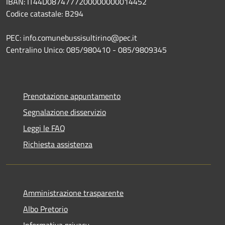
IBAN: IT44D0874777200000000014452
Codice catastale: B294
PEC: info.comunebussisultirino@pec.it
Centralino Unico: 085/980410 - 085/9809345
Prenotazione appuntamento
Segnalazione disservizio
Leggi le FAQ
Richiesta assistenza
Amministrazione trasparente
Albo Pretorio