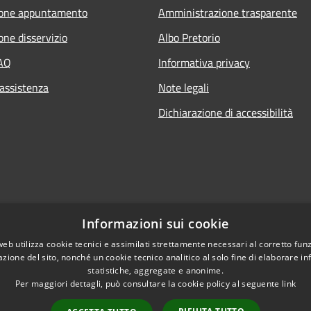
ione appuntamento
Amministrazione trasparente
one disservizio
Albo Pretorio
FAQ
Informativa privacy
 assistenza
Note legali
Dichiarazione di accessibilità
Informazioni sui cookie
web utilizza cookie tecnici e assimilati strettamente necessari al corretto fu
azione del sito, nonché un cookie tecnico analitico al solo fine di elaborare i
statistiche, aggregate e anonime.
Per maggiori dettagli, può consultare la cookie policy al seguente
link