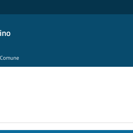
ino
il Comune