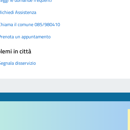
Richiedi Assistenza
Chiama il comune 085/980410
Prenota un appuntamento
lemi in città
Segnala disservizio