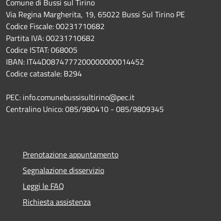
Comune di Bussi sul Tirino
Via Regina Margherita, 19, 65022 Bussi Sul Tirino PE
Codice Fiscale: 00231710682
Partita IVA: 00231710682
Codice ISTAT: 068005
IBAN: IT44D0874777200000000014452
Codice catastale: B294
PEC: info.comunebussisultirino@pec.it
Centralino Unico: 085/980410 - 085/9809345
Prenotazione appuntamento
Segnalazione disservizio
Leggi le FAQ
Richiesta assistenza