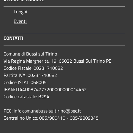
Luoghi
Eventi
CONTATTI
Comune di Bussi sul Tirino
Via Regina Margherita, 19, 65022 Bussi Sul Tirino PE
Codice Fiscale: 00231710682
Partita IVA: 00231710682
Codice ISTAT: 068005
IBAN: IT44D0874777200000000014452
Codice catastale: B294
PEC: info.comunebussisultirino@pec.it
Centralino Unico: 085/980410 - 085/9809345