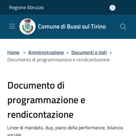
Salta al contenuto principale
Regione Abruzzo
Comune di Bussi sul Tirino
Home
>
Amministrazione
>
Documenti e dati
>
Documento di programmazione e rendicontazione
Documento di
programmazione e
rendicontazione
Linee di mandato, dup, piano della performance, bilancio
sociale