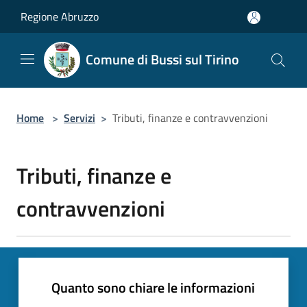
Salta al contenuto principale
Regione Abruzzo
Comune di Bussi sul Tirino
Home
>
Servizi
>
Tributi, finanze e contravvenzioni
Tributi, finanze e
contravvenzioni
Quanto sono chiare le informazioni