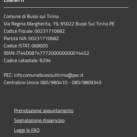
CONTATTI
Comune di Bussi sul Tirino
Via Regina Margherita, 19, 65022 Bussi Sul Tirino PE
Codice Fiscale: 00231710682
Partita IVA: 00231710682
Codice ISTAT: 068005
IBAN: IT44D0874777200000000014452
Codice catastale: B294
PEC: info.comunebussisultirino@pec.it
Centralino Unico: 085/980410 - 085/9809345
Prenotazione appuntamento
Segnalazione disservizio
Leggi le FAQ