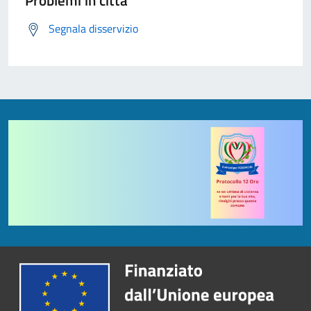
Problemi in città
Segnala disservizio