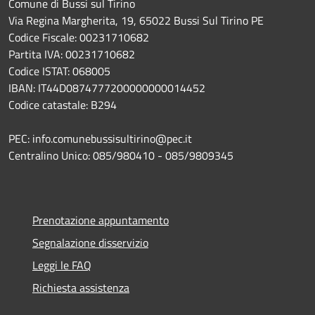
Comune di Bussi sul Tirino
Via Regina Margherita, 19, 65022 Bussi Sul Tirino PE
Codice Fiscale: 00231710682
Partita IVA: 00231710682
Codice ISTAT: 068005
IBAN: IT44D0874777200000000014452
Codice catastale: B294
PEC: info.comunebussisultirino@pec.it
Centralino Unico: 085/980410 - 085/9809345
Prenotazione appuntamento
Segnalazione disservizio
Leggi le FAQ
Richiesta assistenza