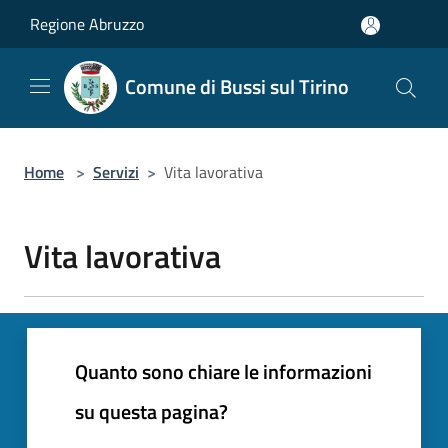
Salta al contenuto principale
Regione Abruzzo
Comune di Bussi sul Tirino
Home
>
Servizi
>
Vita lavorativa
Vita lavorativa
Quanto sono chiare le informazioni
su questa pagina?