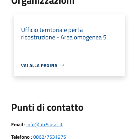
Ufficio territoriale per la
ricostruzione - Area omogenea 5
VAI ALLA PAGINA
Punti di contatto
Email
:
info@utr5.usrc.it
Telefono
:
0862/7531975