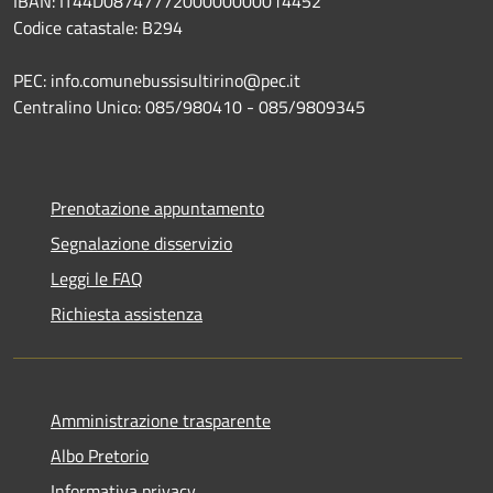
IBAN: IT44D0874777200000000014452
Codice catastale: B294
PEC: info.comunebussisultirino@pec.it
Centralino Unico: 085/980410 - 085/9809345
Prenotazione appuntamento
Segnalazione disservizio
Leggi le FAQ
Richiesta assistenza
Amministrazione trasparente
Albo Pretorio
Informativa privacy