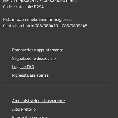
IBAN: IT44D0874777200000000014452
Codice catastale: B294
PEC: info.comunebussisultirino@pec.it
Centralino Unico: 085/980410 - 085/9809345
Prenotazione appuntamento
Segnalazione disservizio
Leggi le FAQ
Richiesta assistenza
Amministrazione trasparente
Albo Pretorio
Informativa privacy