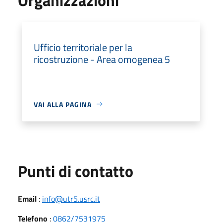
Ufficio territoriale per la
ricostruzione - Area omogenea 5
VAI ALLA PAGINA
Punti di contatto
Email
:
info@utr5.usrc.it
Telefono
:
0862/7531975