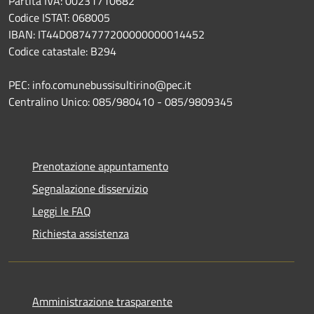
Partita IVA: 00231710682
Codice ISTAT: 068005
IBAN: IT44D0874777200000000014452
Codice catastale: B294
PEC: info.comunebussisultirino@pec.it
Centralino Unico: 085/980410 - 085/9809345
Prenotazione appuntamento
Segnalazione disservizio
Leggi le FAQ
Richiesta assistenza
Amministrazione trasparente