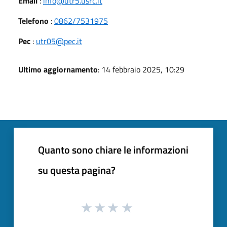
Email
:
info@utr5.usrc.it
Telefono
:
0862/7531975
Pec
:
utr05@pec.it
Ultimo aggiornamento
: 14 febbraio 2025, 10:29
Quanto sono chiare le informazioni
su questa pagina?