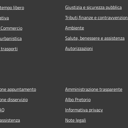
Giustizia e sicurezza pubblica
 tempo libero
Tributi,finanze e contravvenzion
ativa
Ambiente
e Commercio
Salute, benessere e assistenza
 urbanistica
Autorizzazioni
 trasporti
ione appuntamento
Amministrazione trasparente
one disservizio
Albo Pretorio
FAQ
Informativa privacy
 assistenza
Note legali