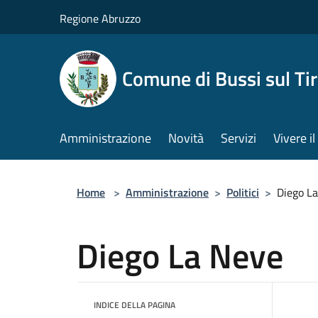
Salta al contenuto principale
Regione Abruzzo
Comune di Bussi sul Tir
Amministrazione
Novità
Servizi
Vivere 
Home
>
Amministrazione
>
Politici
>
Diego L
Diego La Neve
INDICE DELLA PAGINA