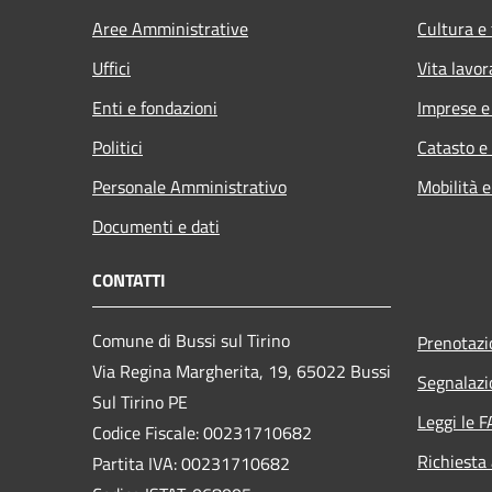
Aree Amministrative
Cultura e
Uffici
Vita lavor
Enti e fondazioni
Imprese 
Politici
Catasto e
Personale Amministrativo
Mobilità e
Documenti e dati
CONTATTI
Comune di Bussi sul Tirino
Prenotaz
Via Regina Margherita, 19, 65022 Bussi
Segnalazi
Sul Tirino PE
Leggi le 
Codice Fiscale: 00231710682
Richiesta
Partita IVA: 00231710682