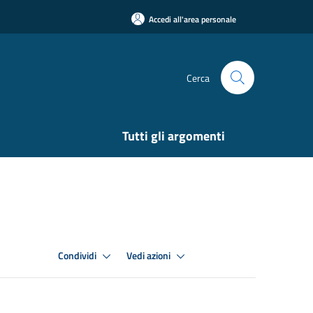
Accedi all'area personale
Cerca
Tutti gli argomenti
Condividi
Vedi azioni