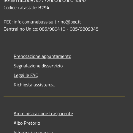
IBAN: IT44D0874777200000000014452
Codice catastale: B294
PEC: info.comunebussisultirino@pec.it
Centralino Unico: 085/980410 - 085/9809345
Prenotazione appuntamento
Segnalazione disservizio
Leggi le FAQ
Richiesta assistenza
Amministrazione trasparente
Albo Pretorio
Informativa privacy