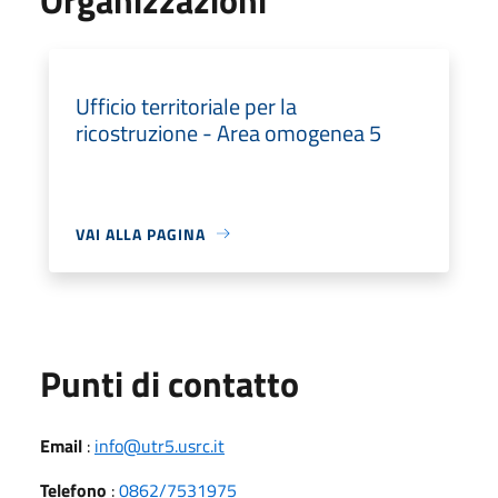
Ufficio territoriale per la
ricostruzione - Area omogenea 5
VAI ALLA PAGINA
Punti di contatto
Email
:
info@utr5.usrc.it
Telefono
:
0862/7531975