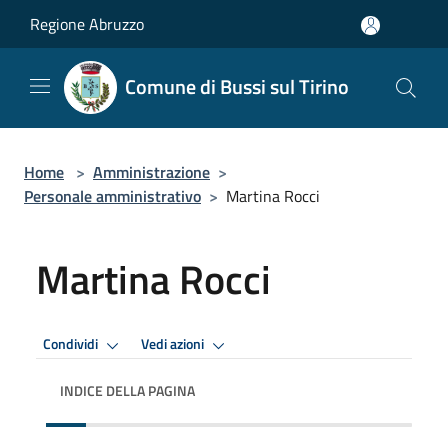
Salta al contenuto principale
Regione Abruzzo
Comune di Bussi sul Tirino
Home
>
Amministrazione
>
Personale amministrativo
>
Martina Rocci
Martina Rocci
Condividi
Vedi azioni
INDICE DELLA PAGINA