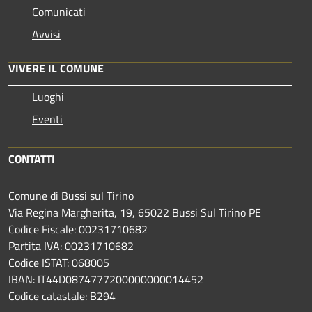
Comunicati
Avvisi
VIVERE IL COMUNE
Luoghi
Eventi
CONTATTI
Comune di Bussi sul Tirino
Via Regina Margherita, 19, 65022 Bussi Sul Tirino PE
Codice Fiscale: 00231710682
Partita IVA: 00231710682
Codice ISTAT: 068005
IBAN: IT44D0874777200000000014452
Codice catastale: B294