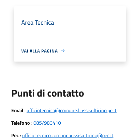
Area Tecnica
VAI ALLA PAGINA
Punti di contatto
Email
:
ufficiotecnico@comune.bussisultirino.pe.it
Telefono
:
085/980410
Pec
:
ufficiotecnico.comunebussisultirino@pec.it