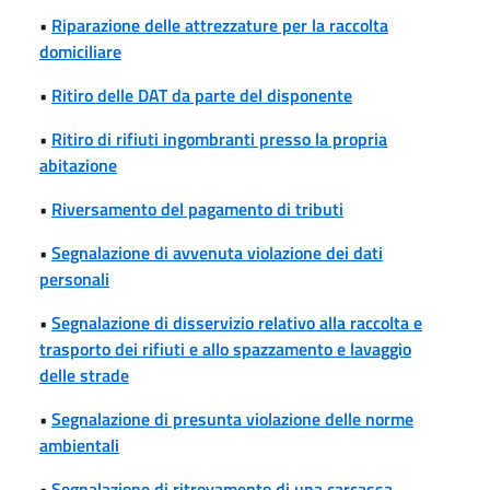
•
Riparazione delle attrezzature per la raccolta
domiciliare
•
Ritiro delle DAT da parte del disponente
•
Ritiro di rifiuti ingombranti presso la propria
abitazione
•
Riversamento del pagamento di tributi
•
Segnalazione di avvenuta violazione dei dati
personali
•
Segnalazione di disservizio relativo alla raccolta e
trasporto dei rifiuti e allo spazzamento e lavaggio
delle strade
•
Segnalazione di presunta violazione delle norme
ambientali
•
Segnalazione di ritrovamento di una carcassa