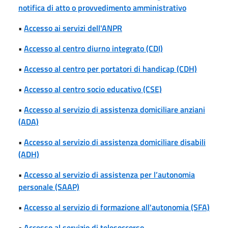
notifica di atto o provvedimento amministrativo
•
Accesso ai servizi dell'ANPR
•
Accesso al centro diurno integrato (CDI)
•
Accesso al centro per portatori di handicap (CDH)
•
Accesso al centro socio educativo (CSE)
•
Accesso al servizio di assistenza domiciliare anziani
(ADA)
•
Accesso al servizio di assistenza domiciliare disabili
(ADH)
•
Accesso al servizio di assistenza per l’autonomia
personale (SAAP)
•
Accesso al servizio di formazione all'autonomia (SFA)
•
Accesso al servizio di telesoccorso