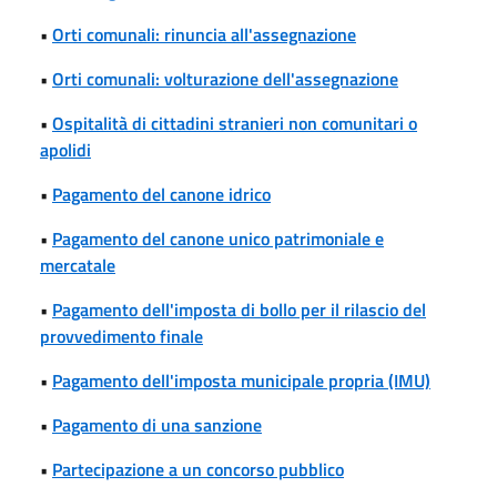
•
Orti comunali: rinuncia all'assegnazione
•
Orti comunali: volturazione dell'assegnazione
•
Ospitalità di cittadini stranieri non comunitari o
apolidi
•
Pagamento del canone idrico
•
Pagamento del canone unico patrimoniale e
mercatale
•
Pagamento dell'imposta di bollo per il rilascio del
provvedimento finale
•
Pagamento dell'imposta municipale propria (IMU)
•
Pagamento di una sanzione
•
Partecipazione a un concorso pubblico