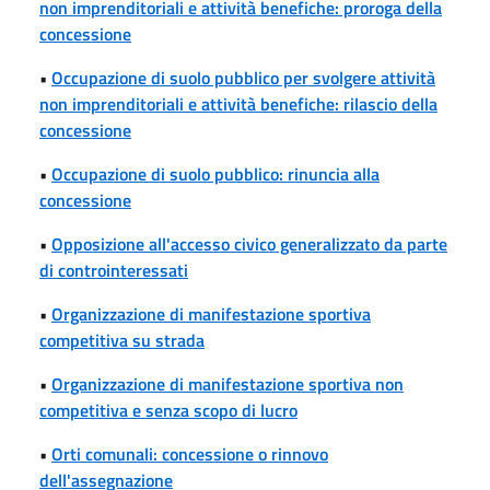
non imprenditoriali e attività benefiche: proroga della
concessione
•
Occupazione di suolo pubblico per svolgere attività
non imprenditoriali e attività benefiche: rilascio della
concessione
•
Occupazione di suolo pubblico: rinuncia alla
concessione
•
Opposizione all'accesso civico generalizzato da parte
di controinteressati
•
Organizzazione di manifestazione sportiva
competitiva su strada
•
Organizzazione di manifestazione sportiva non
competitiva e senza scopo di lucro
•
Orti comunali: concessione o rinnovo
dell'assegnazione