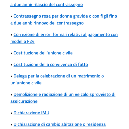
a due anni: rilascio del contrassegno
•
Contrassegno rosa per donne gravide o con figli fino
a due anni: rinnovo del contrassegno
•
Correzione di errori formali relativi al pagamento con
modello F24
•
Costituzione dell'unione civile
•
Costituzione della convivenza di fatto
•
Delega per la celebrazione di un matrimonio o
un'unione civile
•
Demolizione e radiazione di un veicolo sprovvisto di
assicurazione
•
Dichiarazione IMU
•
Dichiarazione di cambio abitazione o residenza