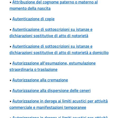
•
Attribuzione del cognome paterno o materno al
momento della nascita
•
Autenticazione di copie
•
Autenticazione di sottoscrizioni su istanze e
dichiarazioni sostitutive di atto di notorietà
•
Autenticazione di sottoscrizioni su istanze e
dichiarazioni sostitutive di atto di notorietà a domicilio
•
Autorizzazione all'esumazione, estumulazione
straordinaria o traslazione
•
Autorizzazione alla cremazione
•
Autorizzazione alla dispersione delle ceneri
•
Autorizzazione in deroga ai limiti acustici per attività
commerciale e manifestazioni temporanee
•
Autorizzazione in deroga ai limiti acustici per attività