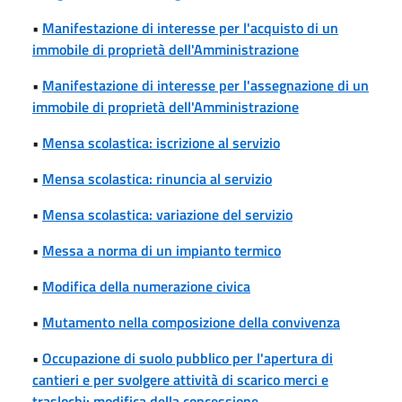
•
Manifestazione di interesse per l'acquisto di un
immobile di proprietà dell'Amministrazione
•
Manifestazione di interesse per l'assegnazione di un
immobile di proprietà dell'Amministrazione
•
Mensa scolastica: iscrizione al servizio
•
Mensa scolastica: rinuncia al servizio
•
Mensa scolastica: variazione del servizio
•
Messa a norma di un impianto termico
•
Modifica della numerazione civica
•
Mutamento nella composizione della convivenza
•
Occupazione di suolo pubblico per l'apertura di
cantieri e per svolgere attività di scarico merci e
traslochi: modifica della concessione