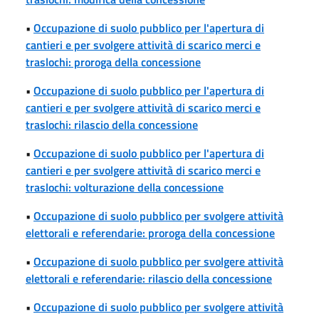
•
Occupazione di suolo pubblico per l'apertura di
cantieri e per svolgere attività di scarico merci e
traslochi: proroga della concessione
•
Occupazione di suolo pubblico per l'apertura di
cantieri e per svolgere attività di scarico merci e
traslochi: rilascio della concessione
•
Occupazione di suolo pubblico per l'apertura di
cantieri e per svolgere attività di scarico merci e
traslochi: volturazione della concessione
•
Occupazione di suolo pubblico per svolgere attività
elettorali e referendarie: proroga della concessione
•
Occupazione di suolo pubblico per svolgere attività
elettorali e referendarie: rilascio della concessione
•
Occupazione di suolo pubblico per svolgere attività