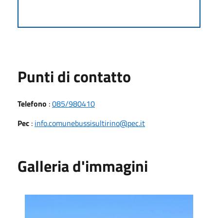
Punti di contatto
Telefono
:
085/980410
Pec
:
info.comunebussisultirino@pec.it
Galleria d'immagini
1