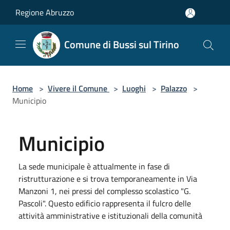
Salta al contenuto principale
Regione Abruzzo
Comune di Bussi sul Tirino
Home
>
Vivere il Comune
>
Luoghi
>
Palazzo
>
Municipio
Municipio
La sede municipale è attualmente in fase di
ristrutturazione e si trova temporaneamente in Via
Manzoni 1, nei pressi del complesso scolastico "G.
Pascoli". Questo edificio rappresenta il fulcro delle
attività amministrative e istituzionali della comunità