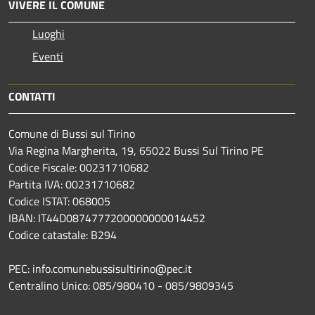
VIVERE IL COMUNE
Luoghi
Eventi
CONTATTI
Comune di Bussi sul Tirino
Via Regina Margherita, 19, 65022 Bussi Sul Tirino PE
Codice Fiscale: 00231710682
Partita IVA: 00231710682
Codice ISTAT: 068005
IBAN: IT44D0874777200000000014452
Codice catastale: B294
PEC: info.comunebussisultirino@pec.it
Centralino Unico: 085/980410 - 085/9809345