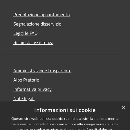
Prenotazione appuntamento
Segnalazione disservizio
Leggi le FAQ
Richiesta assistenza
Amministrazione trasparente
Albo Pretorio
Informativa privacy
Note legali
×
Dichiarazione di accessibilità
Informazioni sui cookie
Questo sito web utilizza cookie tecnici e assimilati strettamente
necessari al corretto funzionamento e alla navigazione del sito,
nonché un cookie tecnico analitico al solo fine di elaborare