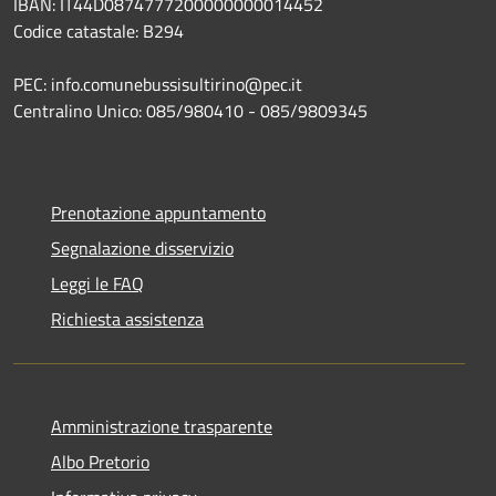
IBAN: IT44D0874777200000000014452
Codice catastale: B294
PEC: info.comunebussisultirino@pec.it
Centralino Unico: 085/980410 - 085/9809345
Prenotazione appuntamento
Segnalazione disservizio
Leggi le FAQ
Richiesta assistenza
Amministrazione trasparente
Albo Pretorio