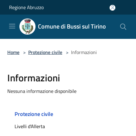
Salta al contenuto principale
Regione Abruzzo
Comune di Bussi sul Tirino
Home
>
Protezione civile
>
Informazioni
Informazioni
Nessuna informazione disponibile
Protezione civile
Livelli d'Allerta