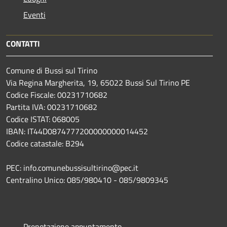
Eventi
CONTATTI
Comune di Bussi sul Tirino
Via Regina Margherita, 19, 65022 Bussi Sul Tirino PE
Codice Fiscale: 00231710682
Partita IVA: 00231710682
Codice ISTAT: 068005
IBAN: IT44D0874777200000000014452
Codice catastale: B294
PEC: info.comunebussisultirino@pec.it
Centralino Unico: 085/980410 - 085/9809345
Prenotazione appuntamento