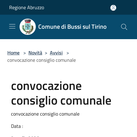
Salta al contenuto principale
Regione Abruzzo
Comune di Bussi sul Tirino
Home
>
Novità
>
Avvisi
>
convocazione consiglio comunale
convocazione
consiglio comunale
convocazione consiglio comunale
Data :