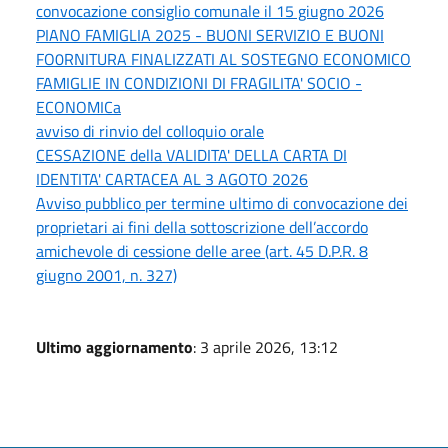
convocazione consiglio comunale il 15 giugno 2026
PIANO FAMIGLIA 2025 - BUONI SERVIZIO E BUONI
FO0RNITURA FINALIZZATI AL SOSTEGNO ECONOMICO
FAMIGLIE IN CONDIZIONI DI FRAGILITA' SOCIO -
ECONOMICa
avviso di rinvio del colloquio orale
CESSAZIONE della VALIDITA' DELLA CARTA DI
IDENTITA' CARTACEA AL 3 AGOTO 2026
Avviso pubblico per termine ultimo di convocazione dei
proprietari ai fini della sottoscrizione dell’accordo
amichevole di cessione delle aree (art. 45 D.P.R. 8
giugno 2001, n. 327)
Ultimo aggiornamento
: 3 aprile 2026, 13:12