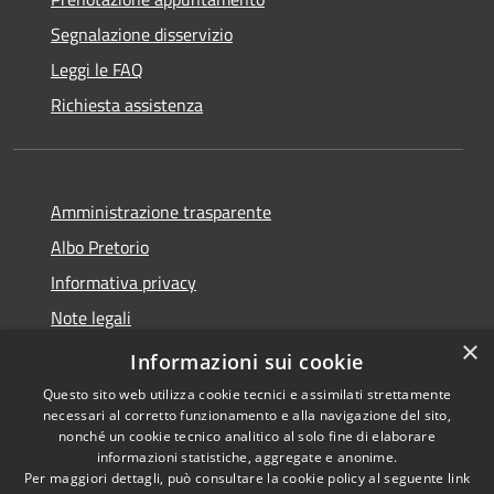
Segnalazione disservizio
Leggi le FAQ
Richiesta assistenza
Amministrazione trasparente
Albo Pretorio
Informativa privacy
Note legali
×
Dichiarazione di accessibilità
Informazioni sui cookie
Questo sito web utilizza cookie tecnici e assimilati strettamente
necessari al corretto funzionamento e alla navigazione del sito,
nonché un cookie tecnico analitico al solo fine di elaborare
informazioni statistiche, aggregate e anonime.
RSS
Copyright © 2026 • Comune di
Per maggiori dettagli, può consultare la cookie policy al seguente
link
Accessibilità
Bussi sul Tirino • Powered by