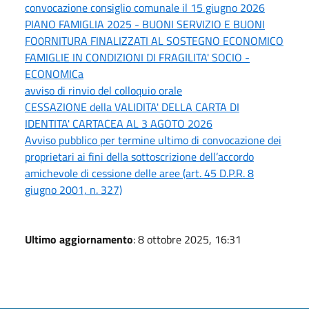
convocazione consiglio comunale il 15 giugno 2026
PIANO FAMIGLIA 2025 - BUONI SERVIZIO E BUONI
FO0RNITURA FINALIZZATI AL SOSTEGNO ECONOMICO
FAMIGLIE IN CONDIZIONI DI FRAGILITA' SOCIO -
ECONOMICa
avviso di rinvio del colloquio orale
CESSAZIONE della VALIDITA' DELLA CARTA DI
IDENTITA' CARTACEA AL 3 AGOTO 2026
Avviso pubblico per termine ultimo di convocazione dei
proprietari ai fini della sottoscrizione dell’accordo
amichevole di cessione delle aree (art. 45 D.P.R. 8
giugno 2001, n. 327)
Ultimo aggiornamento
: 8 ottobre 2025, 16:31