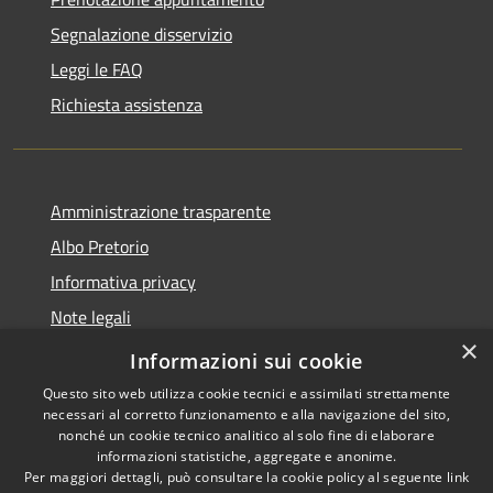
Segnalazione disservizio
Leggi le FAQ
Richiesta assistenza
Amministrazione trasparente
Albo Pretorio
Informativa privacy
Note legali
×
Dichiarazione di accessibilità
Informazioni sui cookie
Questo sito web utilizza cookie tecnici e assimilati strettamente
necessari al corretto funzionamento e alla navigazione del sito,
nonché un cookie tecnico analitico al solo fine di elaborare
informazioni statistiche, aggregate e anonime.
RSS
Copyright © 2026 • Comune di
Per maggiori dettagli, può consultare la cookie policy al seguente
link
Accessibilità
Bussi sul Tirino • Powered by