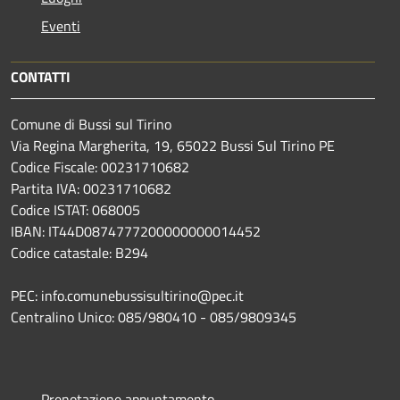
Eventi
CONTATTI
Comune di Bussi sul Tirino
Via Regina Margherita, 19, 65022 Bussi Sul Tirino PE
Codice Fiscale: 00231710682
Partita IVA: 00231710682
Codice ISTAT: 068005
IBAN: IT44D0874777200000000014452
Codice catastale: B294
PEC: info.comunebussisultirino@pec.it
Centralino Unico: 085/980410 - 085/9809345
Prenotazione appuntamento