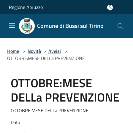
Salta al contenuto principale
Regione Abruzzo
Comune di Bussi sul Tirino
Home
>
Novità
>
Avvisi
>
OTTOBRE:MESE DELLa PREVENZIONE
OTTOBRE:MESE
DELLa PREVENZIONE
OTTOBRE:MESE DELLa PREVENZIONE
Data :