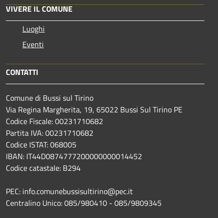
VIVERE IL COMUNE
Luoghi
Eventi
CONTATTI
Comune di Bussi sul Tirino
Via Regina Margherita, 19, 65022 Bussi Sul Tirino PE
Codice Fiscale: 00231710682
Partita IVA: 00231710682
Codice ISTAT: 068005
IBAN: IT44D0874777200000000014452
Codice catastale: B294
PEC: info.comunebussisultirino@pec.it
Centralino Unico: 085/980410 - 085/9809345