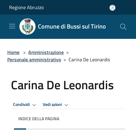
Salta al contenuto principale
Regione Abruzzo
Comune di Bussi sul Tirino
Home
>
Amministrazione
>
Personale amministrativo
>
Carina De Leonardis
Carina De Leonardis
Condividi
Vedi azioni
INDICE DELLA PAGINA